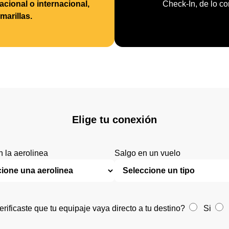
cional o internacional,
Check-In, de lo con
marillas.
Elige tu conexión
n la aerolinea
Salgo en un vuelo
rificaste que tu equipaje vaya directo a tu destino?
Si