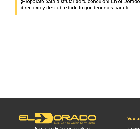
¡Prepárate para disfrutar de tu conexión! En el Dora
directorio y descubre todo lo que tenemos para ti.
Vuelo
Salida
Llega