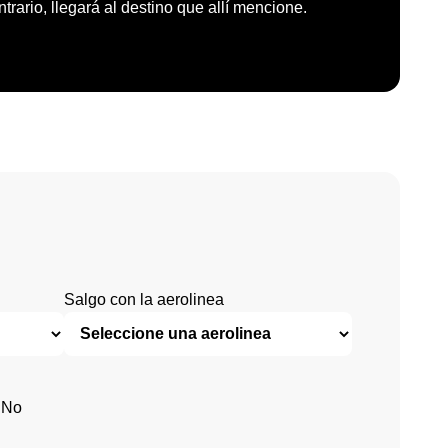
trario, llegará al destino que allí mencione.
Salgo con la aerolinea
No