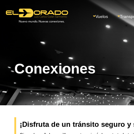
Vuelos
Transp
Conexiones
¡Disfruta de un tránsito seguro y