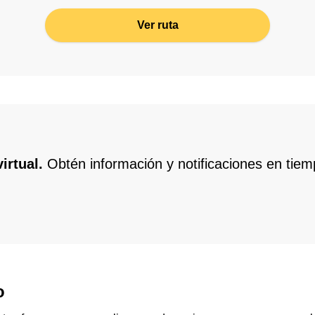
Ver ruta
irtual.
Obtén información y notificaciones en tiem
o