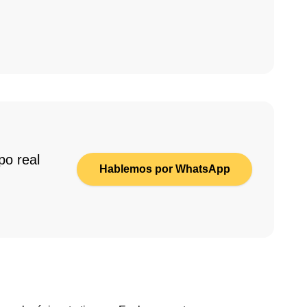
po real
Hablemos por WhatsApp