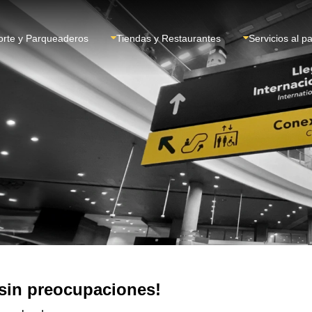
orte y Parqueaderos
Tiendas y Restaurantes
Servicios al p
 sin preocupaciones!