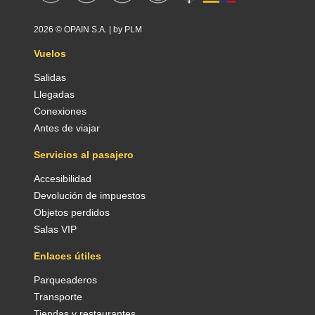
2026 ©
OPAIN S.A.
| by
PLM
Vuelos
Salidas
Llegadas
Conexiones
Antes de viajar
Servicios al pasajero
Accesibilidad
Devolución de impuestos
Objetos perdidos
Salas VIP
Enlaces útiles
Parqueaderos
Transporte
Tiendas y restaurantes