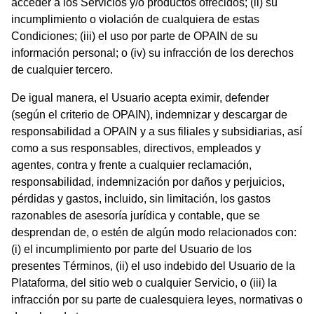
acceder a los Servicios y/o productos ofrecidos; (ii) su
incumplimiento o violación de cualquiera de estas
Condiciones; (iii) el uso por parte de OPAIN de su
información personal; o (iv) su infracción de los derechos
de cualquier tercero.
De igual manera, el Usuario acepta eximir, defender
(según el criterio de OPAIN), indemnizar y descargar de
responsabilidad a OPAIN y a sus filiales y subsidiarias, así
como a sus responsables, directivos, empleados y
agentes, contra y frente a cualquier reclamación,
responsabilidad, indemnización por daños y perjuicios,
pérdidas y gastos, incluido, sin limitación, los gastos
razonables de asesoría jurídica y contable, que se
desprendan de, o estén de algún modo relacionados con:
(i) el incumplimiento por parte del Usuario de los
presentes Términos, (ii) el uso indebido del Usuario de la
Plataforma, del sitio web o cualquier Servicio, o (iii) la
infracción por su parte de cualesquiera leyes, normativas o