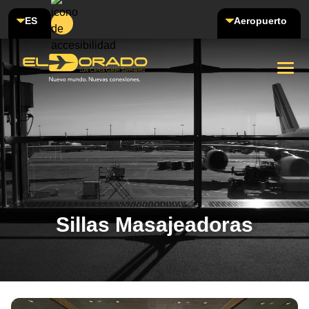
ES
Aeropuerto
Sillas Masajeadoras