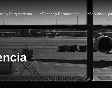
orte y Parqueaderos
Tiendas y Restaurantes
Servicios al p
encia