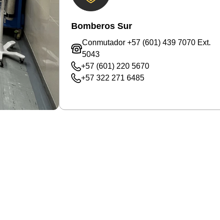
Bomberos Sur
Conmutador +57 (601) 439 7070 Ext.
5043
+57 (601) 220 5670
+57 322 271 6485