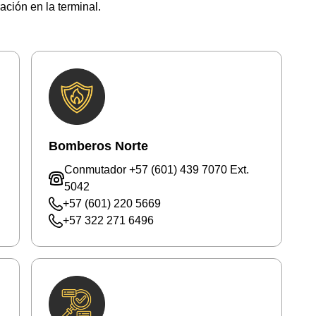
ción en la terminal.
Bomberos Norte
Conmutador +57 (601) 439 7070 Ext.
5042
+57 (601) 220 5669
+57 322 271 6496