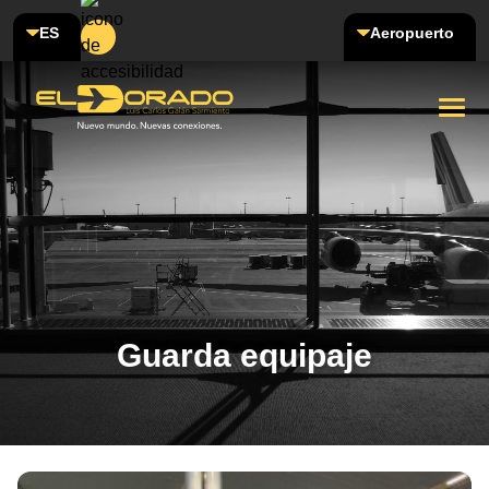
ES
Aeropuerto
Guarda equipaje