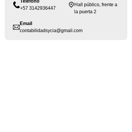
Teléfono
Hall público, frente a
+57 3142936447
la puerta 2
Email
contabilidadsycia@gmail.com