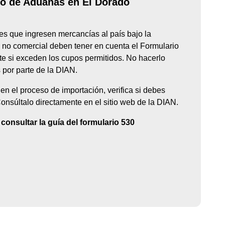
o de Aduanas en El Dorado
les que ingresen mercancías al país bajo la
 no comercial deben tener en cuenta el Formulario
e si exceden los cupos permitidos. No hacerlo
por parte de la DIAN.
en el proceso de importación, verifica si debes
 Consúltalo directamente en el sitio web de la DIAN.
onsultar la guía del formulario 530