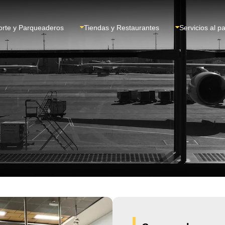
orte y Parqueaderos
Tiendas y Restaurantes
Servicios al p