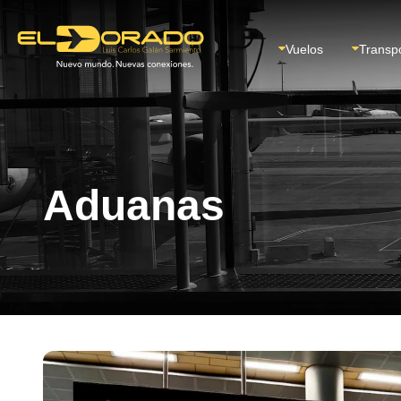
Vuelos
Transp
Aduanas