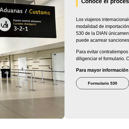
Conoce el proces
Los viajeros internaciona
modalidad de importación
530 de la DIAN únicament
puede acarrear sanciones 
Para evitar contratiempos 
diligenciar el formulario.
Para mayor información c
Formulario 530