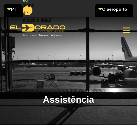
PT
O aeroporto
Assistência