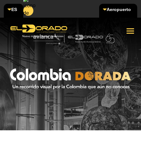
ES
Aeropuerto