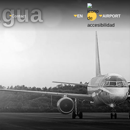
Agua
Contact
EN
AIRPORT