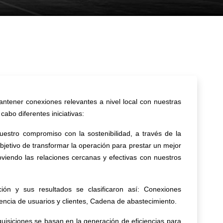
ntener conexiones relevantes a nivel local con nuestras
bo diferentes iniciativas:
nuestro compromiso con la sostenibilidad, a través de la
 objetivo de transformar la operación para prestar un mejor
oviendo las relaciones cercanas y efectivas con nuestros
ión y sus resultados se clasificaron así: Conexiones
iencia de usuarios y clientes, Cadena de abastecimiento.
uisiciones se basan en la generación de eficiencias para