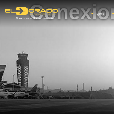
Conexio
Flights