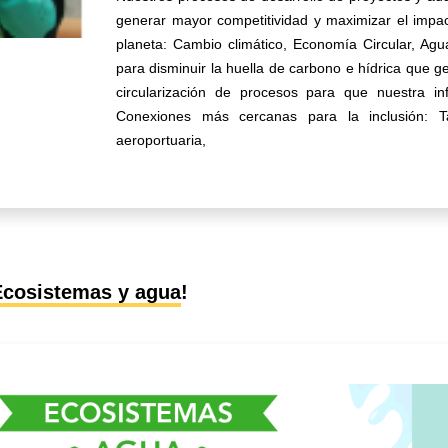
generar mayor competitividad y maximizar el impac
planeta: Cambio climático, Economía Circular, Ag
para disminuir la huella de carbono e hídrica que g
circularización de procesos para que nuestra inf
Conexiones más cercanas para la inclusión: 
aeroportuaria,
Ecosistemas y agua
!