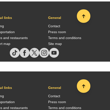
ul links
General
ing
Contact
sportation
Press room
es and restaurants
Terms and conditions
ort map
Site map
ul links
General
ing
Contact
sportation
Press room
es and restaurants
Terms and conditions