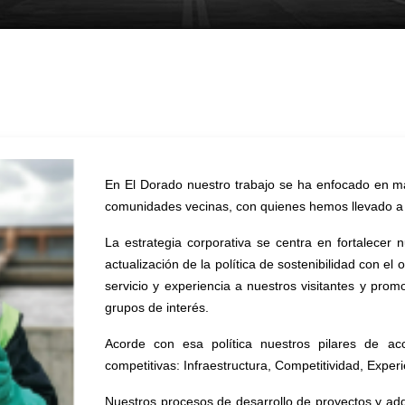
En El Dorado nuestro trabajo se ha enfocado en ma
comunidades vecinas, con quienes hemos llevado a ca
La estrategia corporativa se centra en fortalecer 
actualización de la política de sostenibilidad con el
servicio y experiencia a nuestros visitantes y prom
grupos de interés.
Acorde con esa política nuestros pilares de acc
competitivas: Infraestructura, Competitividad, Exper
Nuestros procesos de desarrollo de proyectos y adq