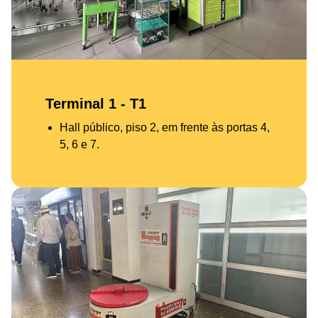
Terminal 1 - T1
Hall público, piso 2, em frente às portas 4,
5, 6 e 7.