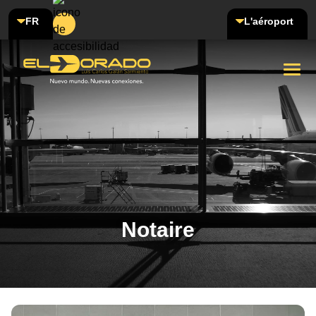
FR
L'aéroport
Notaire