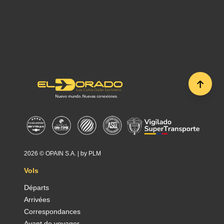
2026 ©
OPAIN S.A.
| by
PLM
Vols
Départs
Arrivées
Correspondances
Avant de voyager