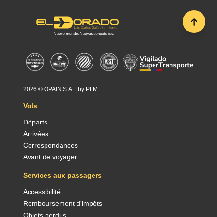
2026 ©
OPAIN S.A.
| by
PLM
Vols
Départs
Arrivées
Correspondances
Avant de voyager
Services aux passagers
Accessibilité
Remboursement d'impôts
Objets perdus