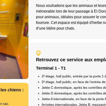
Nous souhaitons que les animaux et leur
mémorable lors de leur passage à El Dora
pour animaux, idéales pour assurer le co
fourrure. Cet espace est équipé d'herbe na
d’une litière pour chats.
Retrouvez ce service aux emp
Terminal 1 - T1
2ᵉ étage, hall public, entrée par la porte 1 à
2ᵉ étage, hall public, en face de l’entrée de
Jetée C domestique, après les contrôles de
les chiens :
Jetée D domestique, après les contrôles de
Jetée A internationale, en face de la porte 
n sac.
Arrivées internationales, Jetée B, mezzani