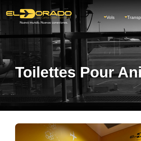
Vols
Transp
Toilettes Pour A