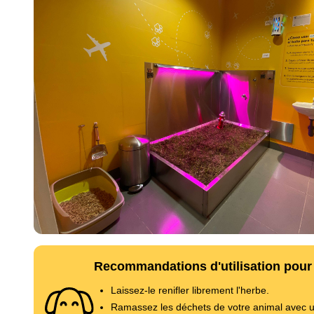
Recommandations d'utilisation pour 
Laissez-le renifler librement l'herbe.
Ramassez les déchets de votre animal avec u