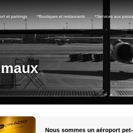
ort et parkings
Boutiques et restaurants
Services aux pass
nimaux
Nous sommes un aéroport pet-f